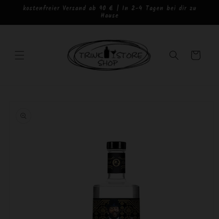
Direkt
kostenfreier Versand ab 90 € | In 2-4 Tagen bei dir zu
zum
Hause
Inhalt
Warenkorb
oduktinformationen
ringen