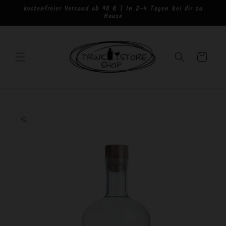
Direkt
kostenfreier Versand ab 90 € | In 2-4 Tagen bei dir zu
zum
Hause
Inhalt
Warenkorb
oduktinformationen
ringen